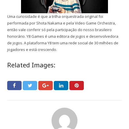
Uma curiosidade é que a trilha orquestrada original foi
performada por Shota Nakama e pela Video Game Orchestra,
então vale conferir só pela participação do nosso brasileiro
honorário. Y8 Games é uma editora de jogos e desenvolvedora
de jogos. A plataforma Y8 tem uma rede social de 30 milhões de
jogadores e está crescendo.
Related Images: