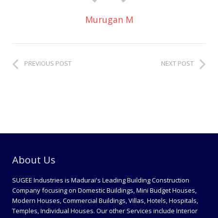
Murugan M
PREVIOUS POST
NEXT POST
About Us
SUGEE Industries is Madurai's Leading Building Construction
Company focusing on Domestic Buildings, Mini Budget Houses,
Modern Houses, Commercial Buildings, Villas, Hotels, Hospitals,
Temples, Individual Houses. Our other Services include Interior