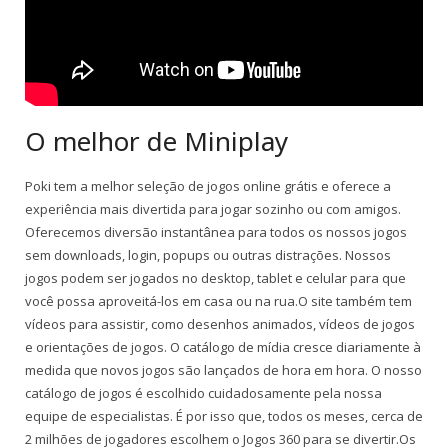
O melhor de Miniplay
Poki tem a melhor seleção de jogos online grátis e oferece a
experiência mais divertida para jogar sozinho ou com amigos.
Oferecemos diversão instantânea para todos os nossos jogos
sem downloads, login, popups ou outras distrações. Nossos
jogos podem ser jogados no desktop, tablet e celular para que
você possa aproveitá-los em casa ou na rua.O site também tem
vídeos para assistir, como desenhos animados, vídeos de jogos
e orientações de jogos. O catálogo de mídia cresce diariamente à
medida que novos jogos são lançados de hora em hora. O nosso
catálogo de jogos é escolhido cuidadosamente pela nossa
equipe de especialistas. É por isso que, todos os meses, cerca de
2 milhões de jogadores escolhem o Jogos 360 para se divertir.Os