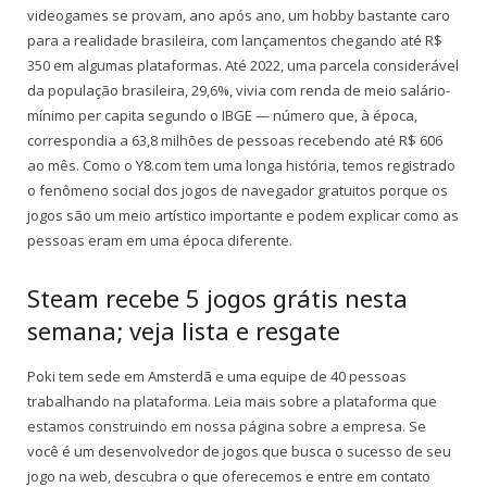
videogames se provam, ano após ano, um hobby bastante caro
para a realidade brasileira, com lançamentos chegando até R$
350 em algumas plataformas. Até 2022, uma parcela considerável
da população brasileira, 29,6%, vivia com renda de meio salário-
mínimo per capita segundo o IBGE — número que, à época,
correspondia a 63,8 milhões de pessoas recebendo até R$ 606
ao mês. Como o Y8.com tem uma longa história, temos registrado
o fenômeno social dos jogos de navegador gratuitos porque os
jogos são um meio artístico importante e podem explicar como as
pessoas eram em uma época diferente.
Steam recebe 5 jogos grátis nesta
semana; veja lista e resgate
Poki tem sede em Amsterdã e uma equipe de 40 pessoas
trabalhando na plataforma. Leia mais sobre a plataforma que
estamos construindo em nossa página sobre a empresa. Se
você é um desenvolvedor de jogos que busca o sucesso de seu
jogo na web, descubra o que oferecemos e entre em contato