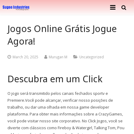
Home
Jogos Online Grátis Jogue
About Us
Agora!
Services
Company Profile
March 20, 2025
Murugan M
Uncategorized
Ongoing Projects
Achievements
Building Construction
Descubra em um Click
Completed Projects
Metal Engineering Works
Furnishing & Interior
Mosaic Tiles Industries
O jogo será transmitido pelos canais fechados sportv e
Premiere.Você pode alcançar, verificar nosso posições de
Contact
Goods Carriers
trabalho, ou dar uma olhada em nossa game developer
plataforma. Para obter mais informações sobre a CrazyGames,
Paver Blocks
você pode visitar nosso site corporativo. No Click Jogos, você se
diverte com clássicos como Fireboy & Watergirl, Talking Tom, Pou