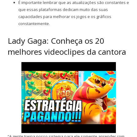
É importante lembrar que as atualizações são constantes e
que essas plataformas dedicam muito das suas
capacidades para melhorar os jogos e os gráficos
constantemente.
Lady Gaga: Conheça os 20
melhores videoclipes da cantora
“A gente treina nosso sistema para ele somente aprender com