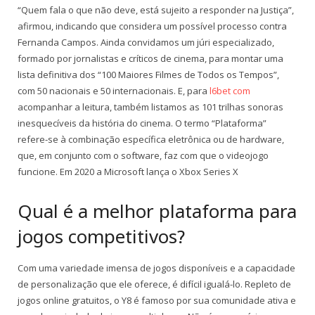
“Quem fala o que não deve, está sujeito a responder na Justiça”,
afirmou, indicando que considera um possível processo contra
Fernanda Campos. Ainda convidamos um júri especializado,
formado por jornalistas e críticos de cinema, para montar uma
lista definitiva dos “100 Maiores Filmes de Todos os Tempos”,
com 50 nacionais e 50 internacionais. E, para
l6bet com
acompanhar a leitura, também listamos as 101 trilhas sonoras
inesquecíveis da história do cinema. O termo “Plataforma”
refere-se à combinação específica eletrônica ou de hardware,
que, em conjunto com o software, faz com que o videojogo
funcione. Em 2020 a Microsoft lança o Xbox Series X
Qual é a melhor plataforma para
jogos competitivos?
Com uma variedade imensa de jogos disponíveis e a capacidade
de personalização que ele oferece, é difícil igualá-lo. Repleto de
jogos online gratuitos, o Y8 é famoso por sua comunidade ativa e