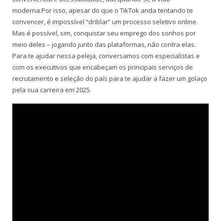
moderna.Por isso, apesar do que o TikTok anda tentando te
convencer, é impossível “driblar” um processo seletivo online.
Mas é possível, sim, conquistar seu emprego dos sonhos por
meio deles – jogando junto das plataformas, não contra elas.
Para te ajudar nessa peleja, conversamos com especialistas e
com os executivos que encabeçam os principais serviços de
recrutamento e seleção do país para te ajudar a fazer um golaço
pela sua carreira em 2025.