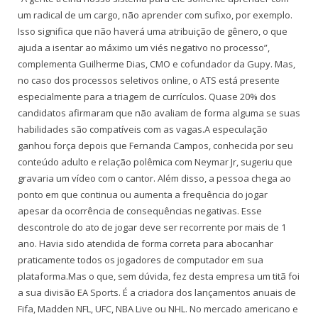
um radical de um cargo, não aprender com sufixo, por exemplo.
Isso significa que não haverá uma atribuição de gênero, o que
ajuda a isentar ao máximo um viés negativo no processo”,
complementa Guilherme Dias, CMO e cofundador da Gupy. Mas,
no caso dos processos seletivos online, o ATS está presente
especialmente para a triagem de currículos. Quase 20% dos
candidatos afirmaram que não avaliam de forma alguma se suas
habilidades são compatíveis com as vagas.A especulação
ganhou força depois que Fernanda Campos, conhecida por seu
conteúdo adulto e relação polêmica com Neymar Jr, sugeriu que
gravaria um vídeo com o cantor. Além disso, a pessoa chega ao
ponto em que continua ou aumenta a frequência do jogar
apesar da ocorrência de consequências negativas. Esse
descontrole do ato de jogar deve ser recorrente por mais de 1
ano. Havia sido atendida de forma correta para abocanhar
praticamente todos os jogadores de computador em sua
plataforma.Mas o que, sem dúvida, fez desta empresa um titã foi
a sua divisão EA Sports. É a criadora dos lançamentos anuais de
Fifa, Madden NFL, UFC, NBA Live ou NHL. No mercado americano e