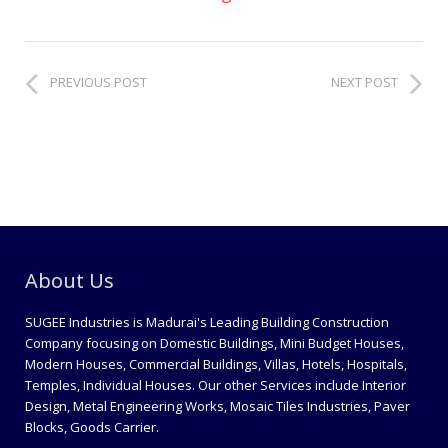
PREVIOUS POST
NEXT POST
About Us
SUGEE Industries is Madurai's Leading Building Construction
Company focusing on Domestic Buildings, Mini Budget Houses,
Modern Houses, Commercial Buildings, Villas, Hotels, Hospitals,
Temples, Individual Houses. Our other Services include Interior
Design, Metal Engineering Works, Mosaic Tiles Industries, Paver
Blocks, Goods Carrier.