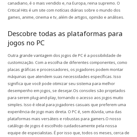
canadiano, é o mais vendido e, na Europa, reina supremo. O
Critical Hits é um site com notícias diárias sobre o mundo dos
games, anime, cinema e tv, além de artigos, opinião e análises.
Descobre todas as plataformas para
jogos no PC
Outra grande vantagem dos jogos de PC é a possibilidade de
customização. Com a escolha de diferentes componentes, como
placas gráficas e processadores, os jogadores podem montar
máquinas que atendem suas necessidades específicas. Isso
significa que você pode otimizar seu sistema para melhor
desempenho em jogos, se desejar.Os consoles são projetados
para serem plug-and-play, tornando o acesso aos jogos muito
simples. Isso é ideal para jogadores casuais que preferem uma
experiência de jogo mais direta. O PC é, sem dúvida, uma das
plataformas mais versáteis e robustas para gamers.O nosso
catálogo de jogos é escolhido cuidadosamente pela nossa
equipe de especialistas. É por isso que, todos os meses, cerca de