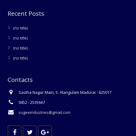
Recent Posts
(no title)
(no title)
(no title)
(no title)
Contacts
Sastha Nagar Main, S. Alangulam Madurai - 625017
0452 - 2535667
sugeeindustries@gmail.com