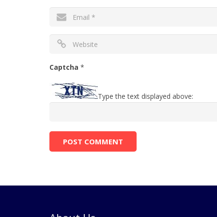
Captcha
*
Type the text displayed above: