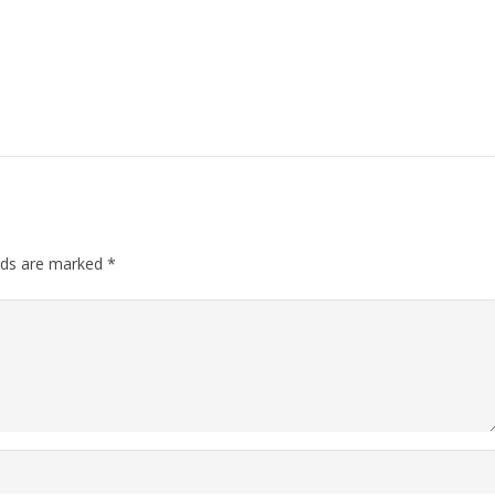
elds are marked
*