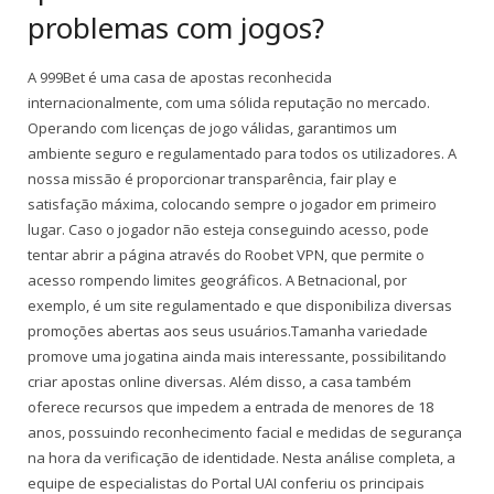
problemas com jogos?
A 999Bet é uma casa de apostas reconhecida
internacionalmente, com uma sólida reputação no mercado.
Operando com licenças de jogo válidas, garantimos um
ambiente seguro e regulamentado para todos os utilizadores. A
nossa missão é proporcionar transparência, fair play e
satisfação máxima, colocando sempre o jogador em primeiro
lugar. Caso o jogador não esteja conseguindo acesso, pode
tentar abrir a página através do Roobet VPN, que permite o
acesso rompendo limites geográficos. A Betnacional, por
exemplo, é um site regulamentado e que disponibiliza diversas
promoções abertas aos seus usuários.Tamanha variedade
promove uma jogatina ainda mais interessante, possibilitando
criar apostas online diversas. Além disso, a casa também
oferece recursos que impedem a entrada de menores de 18
anos, possuindo reconhecimento facial e medidas de segurança
na hora da verificação de identidade. Nesta análise completa, a
equipe de especialistas do Portal UAI conferiu os principais