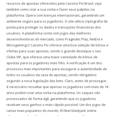
recursos de apostas oferecidos pela Cassino Pix Brasil, veja
também como criar a sua conta e fazer seus palpites na
plataforma. Opera com licenças internacionais, garantindo um
ambiente seguro para os jogadores. O site utiliza criptografia de
ponta para proteger os dados e transações financeiras dos
usuários. A plataforma conta com jogos das melhores
desenvolvedoras do mercado, como Pragmatic Play, NetEnt e
Microgaming.O Cassino Pix oferece uma boa seleção de bônus e
ofertas para suas apostas, sendo o grande destaque o seu
Clube VIP, que oferece uma maior variedade de bônus de
apostas para os jogadores mais fiéis. A verificação é um dos
processos mais importantes para assegurar a autenticidade de
todos os usuários da casa de apostas, sendo obrigatório
segundo a nova legislação das bets. Claro, antes de prosseguir,
é necessário ressaltar que apenas os jogadores com mais de 18
anos podem criar uma conta na plataforma. Os saques são
processados de forma ágil, garantindo que os jogadores
recebam seus ganhos o mais rápido possível. Um dos jogos de
cartas mais populares do mundo, 813bet blackjack online