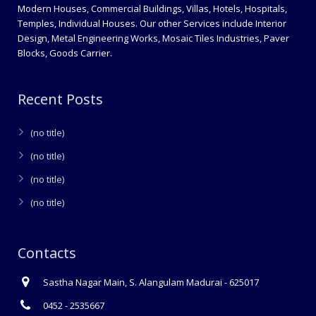
Modern Houses, Commercial Buildings, Villas, Hotels, Hospitals,
Temples, Individual Houses. Our other Services include Interior
Design, Metal Engineering Works, Mosaic Tiles Industries, Paver
Blocks, Goods Carrier.
Recent Posts
(no title)
(no title)
(no title)
(no title)
Contacts
Sastha Nagar Main, S. Alangulam Madurai - 625017
0452 - 2535667