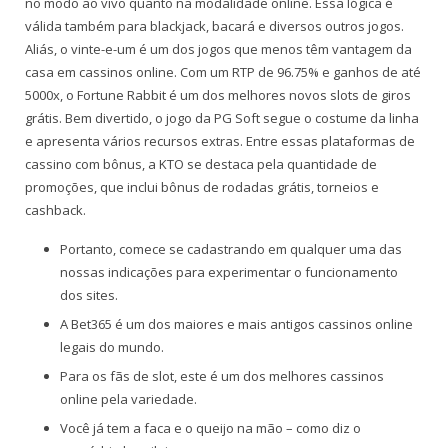
no modo ao vivo quanto na modalidade online. Essa lógica é
válida também para blackjack, bacará e diversos outros jogos.
Aliás, o vinte-e-um é um dos jogos que menos têm vantagem da
casa em cassinos online. Com um RTP de 96.75% e ganhos de até
5000x, o Fortune Rabbit é um dos melhores novos slots de giros
grátis. Bem divertido, o jogo da PG Soft segue o costume da linha
e apresenta vários recursos extras. Entre essas plataformas de
cassino com bônus, a KTO se destaca pela quantidade de
promoções, que inclui bônus de rodadas grátis, torneios e
cashback.
Portanto, comece se cadastrando em qualquer uma das
nossas indicações para experimentar o funcionamento
dos sites.
A Bet365 é um dos maiores e mais antigos cassinos online
legais do mundo.
Para os fãs de slot, este é um dos melhores cassinos
online pela variedade.
Você já tem a faca e o queijo na mão – como diz o