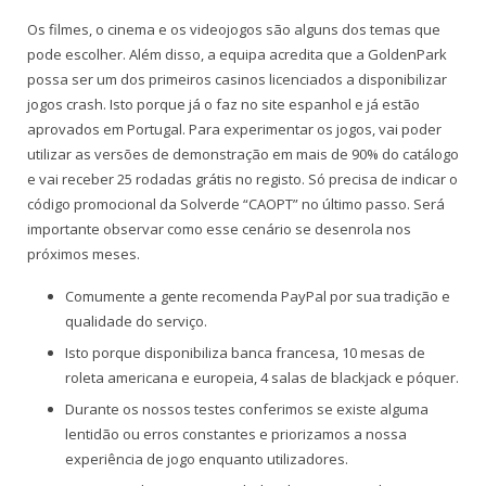
Os filmes, o cinema e os videojogos são alguns dos temas que
pode escolher. Além disso, a equipa acredita que a GoldenPark
possa ser um dos primeiros casinos licenciados a disponibilizar
jogos crash. Isto porque já o faz no site espanhol e já estão
aprovados em Portugal. Para experimentar os jogos, vai poder
utilizar as versões de demonstração em mais de 90% do catálogo
e vai receber 25 rodadas grátis no registo. Só precisa de indicar o
código promocional da Solverde “CAOPT” no último passo. Será
importante observar como esse cenário se desenrola nos
próximos meses.
Comumente a gente recomenda PayPal por sua tradição e
qualidade do serviço.
Isto porque disponibiliza banca francesa, 10 mesas de
roleta americana e europeia, 4 salas de blackjack e póquer.
Durante os nossos testes conferimos se existe alguma
lentidão ou erros constantes e priorizamos a nossa
experiência de jogo enquanto utilizadores.