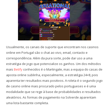
Usualmente, os canais de suporte que encontram nos casinos
online em Portugal são o chat ao vivo, email, contacto e
correspondência. Além da pura sorte, pode dar uso a uma
estratégia de jogo que potencialize os ganhos. Um dos métodos
mais
Betify
conhecidos é o Martingale, mas a equipa do casas de
aposta online sublinha, especialmente, a estratégia 24+8, pois
aparenta ter resultados mais positivos. A roleta é o segundo jogo
de casino online mais procurado pelos portugueses e é uma
modalidade que se rege à base de probabilidades e resultados
aleatórios. As formas de pagamento na Solverde aparentam
uma lista bastante completa.