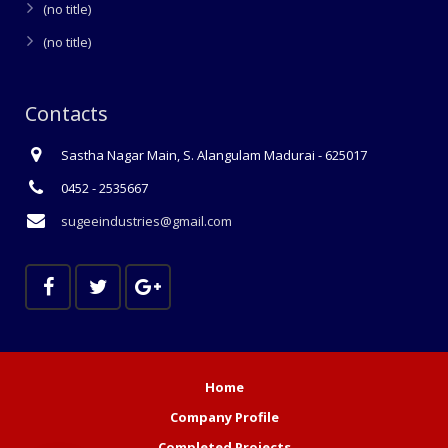
(no title)
(no title)
Contacts
Sastha Nagar Main, S. Alangulam Madurai - 625017
0452 - 2535667
sugeeindustries@gmail.com
Home
Company Profile
Completed Projects