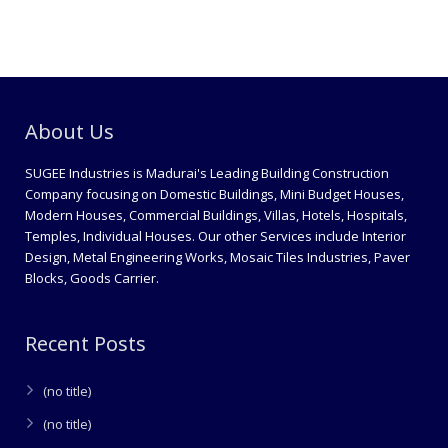
About Us
SUGEE Industries is Madurai's Leading Building Construction
Company focusing on Domestic Buildings, Mini Budget Houses,
Modern Houses, Commercial Buildings, Villas, Hotels, Hospitals,
Temples, Individual Houses. Our other Services include Interior
Design, Metal Engineering Works, Mosaic Tiles Industries, Paver
Blocks, Goods Carrier.
Recent Posts
(no title)
(no title)